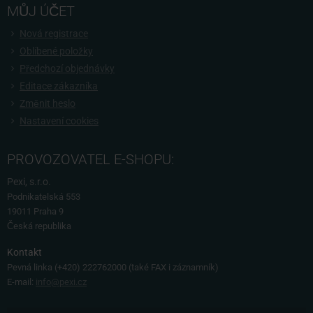
MŮJ ÚČET
Nová registrace
Oblíbené položky
Předchozí objednávky
Editace zákazníka
Změnit heslo
Nastavení cookies
PROVOZOVATEL E-SHOPU:
Pexi, s.r.o.
Podnikatelská 553
19011 Praha 9
Česká republika
Kontakt
Pevná linka
(+420) 222762000 (také FAX i záznamník)
E-mail:
info@pexi.cz