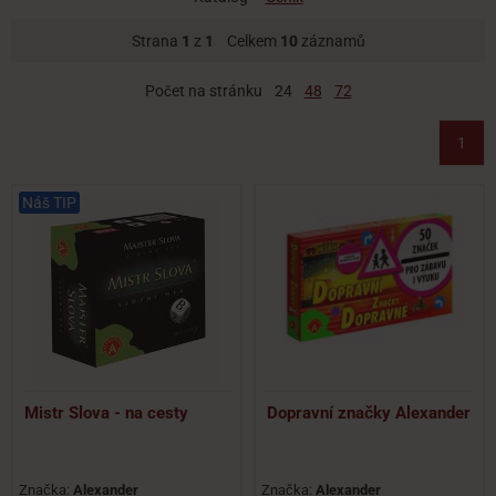
Strana
1
z
1
Celkem
10
záznamů
Počet na stránku
24
48
72
1
Náš TIP
Mistr Slova - na cesty
Dopravní značky Alexander
Značka:
Alexander
Značka:
Alexander