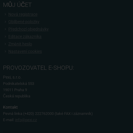
MŮJ ÚČET
Nová registrace
Oblíbené položky
Předchozí objednávky
Editace zákazníka
Změnit heslo
Nastavení cookies
PROVOZOVATEL E-SHOPU:
Pexi, s.r.o.
Podnikatelská 553
19011 Praha 9
Česká republika
Kontakt
Pevná linka
(+420) 222762000 (také FAX i záznamník)
E-mail:
info@pexi.cz