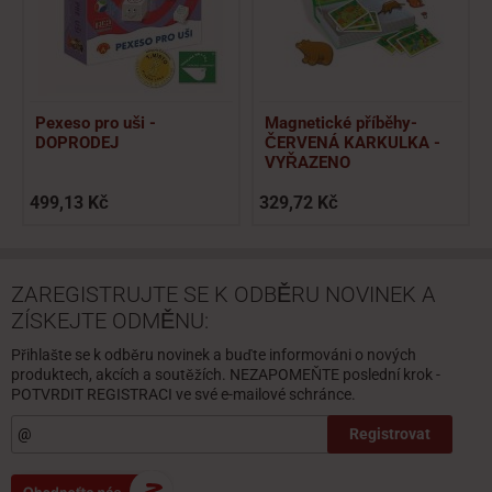
Pexeso pro uši -
Magnetické příběhy-
DOPRODEJ
ČERVENÁ KARKULKA -
VYŘAZENO
499,13 Kč
329,72 Kč
ZAREGISTRUJTE SE K ODBĚRU NOVINEK A
ZÍSKEJTE ODMĚNU:
Přihlašte se k odběru novinek a buďte informováni o nových
produktech, akcích a soutěžích. NEZAPOMEŇTE poslední krok -
POTVRDIT REGISTRACI ve své e-mailové schránce.
Registrovat