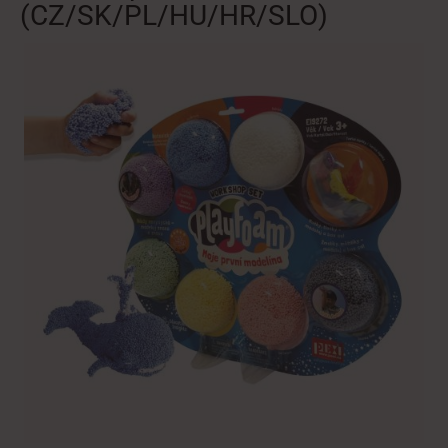
(CZ/SK/PL/HU/HR/SLO)