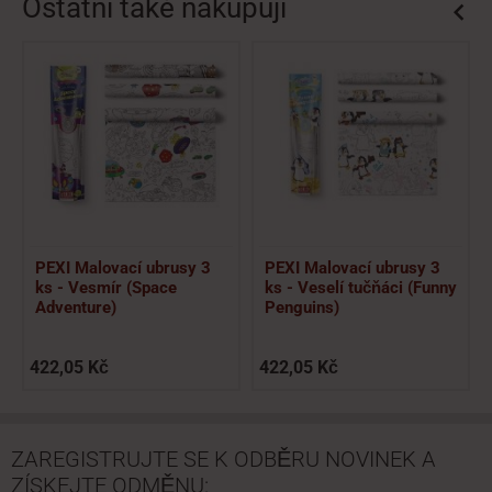
Ostatní také nakupují
PEXI Malovací ubrusy 3
PEXI Malovací ubrusy 3
ks - Vesmír (Space
ks - Veselí tučňáci (Funny
Adventure)
Penguins)
422,05 Kč
422,05 Kč
ZAREGISTRUJTE SE K ODBĚRU NOVINEK A
ZÍSKEJTE ODMĚNU: