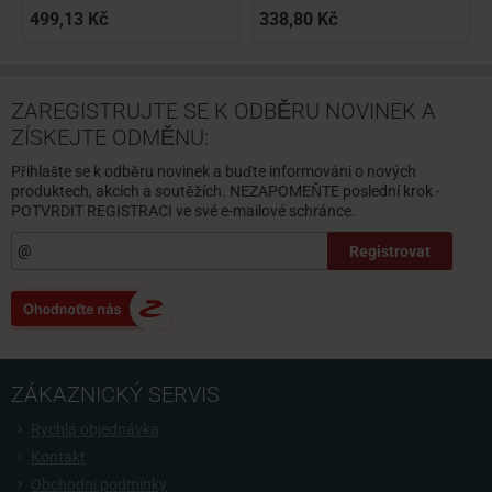
499,13 Kč
338,80 Kč
ZAREGISTRUJTE SE K ODBĚRU NOVINEK A
ZÍSKEJTE ODMĚNU:
Přihlašte se k odběru novinek a buďte informováni o nových
produktech, akcích a soutěžích. NEZAPOMEŇTE poslední krok -
POTVRDIT REGISTRACI ve své e-mailové schránce.
Registrovat
ZÁKAZNICKÝ SERVIS
Rychlá objednávka
Kontakt
Obchodní podmínky