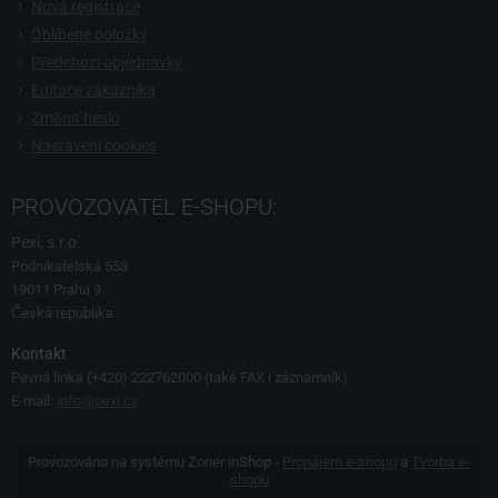
Nová registrace
Oblíbené položky
Předchozí objednávky
Editace zákazníka
Změnit heslo
Nastavení cookies
PROVOZOVATEL E-SHOPU:
Pexi, s.r.o.
Podnikatelská 553
19011 Praha 9
Česká republika
Kontakt
Pevná linka
(+420) 222762000 (také FAX i záznamník)
E-mail:
info@pexi.cz
Provozováno na systému Zoner inShop -
Pronájem e-shopu
a
Tvorba e-
shopu