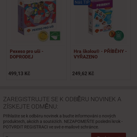
Náš TIP
Pexeso pro uši -
Hra školou® - PŘÍBĚHY -
DOPRODEJ
VYŘAZENO
499,13 Kč
249,62 Kč
ZAREGISTRUJTE SE K ODBĚRU NOVINEK A
ZÍSKEJTE ODMĚNU:
Přihlašte se k odběru novinek a buďte informováni o nových
produktech, akcích a soutěžích. NEZAPOMEŇTE poslední krok -
POTVRDIT REGISTRACI ve své e-mailové schránce.