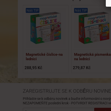
Náš TIP
Náš TIP
Magnetické číslice-na
Magnetická písmenka
lednici
na lednici
288,95 Kč
279,87 Kč
ZAREGISTRUJTE SE K ODBĚRU NOVINE
Přihlašte se k odběru novinek a buďte informováni o nový
NEZAPOMEŇTE poslední krok - POTVRDIT REGISTRACI ve 