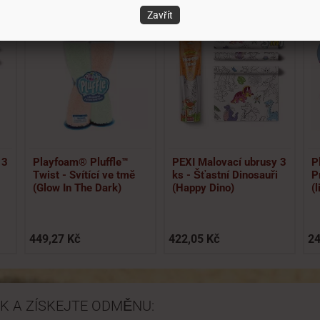
Zavřít
Novinka
V
 3
Playfoam® Pluffle™
PEXI Malovací ubrusy 3
P
Twist - Svítící ve tmě
ks - Šťastní Dinosauři
P
(Glow In The Dark)
(Happy Dino)
(
449,27 Kč
422,05 Kč
24
K A ZÍSKEJTE ODMĚNU: