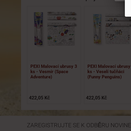
PEXI Malovací ubrusy 3
PEXI Malovací ubrusy
ks - Vesmír (Space
ks - Veselí tučňáci
Adventure)
(Funny Penguins)
422,05 Kč
422,05 Kč
ZAREGISTRUJTE SE K ODBĚRU NOVINE