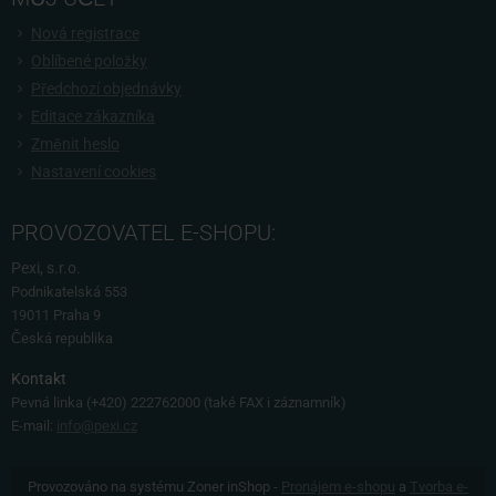
Nová registrace
Oblíbené položky
Předchozí objednávky
Editace zákazníka
Změnit heslo
Nastavení cookies
PROVOZOVATEL E-SHOPU:
Pexi, s.r.o.
Podnikatelská 553
19011 Praha 9
Česká republika
Kontakt
Pevná linka
(+420) 222762000 (také FAX i záznamník)
E-mail:
info@pexi.cz
Provozováno na systému Zoner inShop -
Pronájem e-shopu
a
Tvorba e-