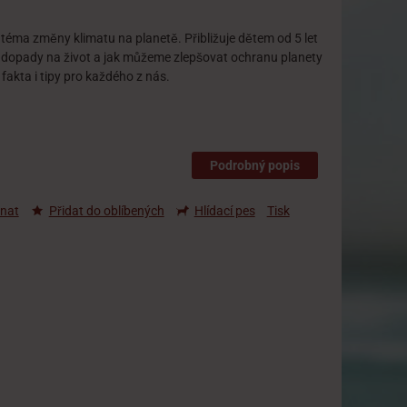
téma změny klimatu na planetě. Přibližuje dětem od 5 let
dopady na život a jak můžeme zlepšovat ochranu planety
fakta i tipy pro každého z nás.
Podrobný popis
nat
Přidat do oblíbených
Hlídací pes
Tisk