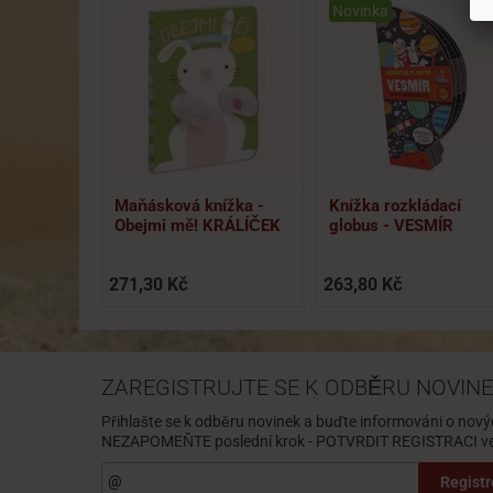
Novinka
Maňásková knížka -
Knížka rozkládací
Obejmi mě! KRÁLÍČEK
globus - VESMÍR
271,30 Kč
263,80 Kč
ZAREGISTRUJTE SE K ODBĚRU NOVINE
Přihlašte se k odběru novinek a buďte informováni o nový
NEZAPOMEŇTE poslední krok - POTVRDIT REGISTRACI ve 
Registr