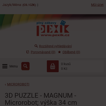
Jazyk/Měna:
Můj účet
(CS / CZK)
Rozšířené vyhledávání
Porovnávané (0)
Oblíbené (0)
0 kusů
Menu
0 Kč
MICROROBOTI
3D PUZZLE - MAGNUM -
Microrobot; výška 34 cm